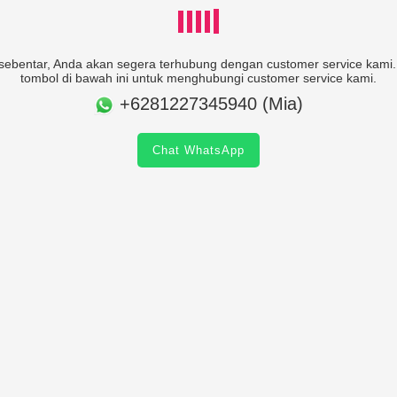
ebentar, Anda akan segera terhubung dengan customer service kami. 
tombol di bawah ini untuk menghubungi customer service kami.
+6281227345940 (Mia)
Chat WhatsApp