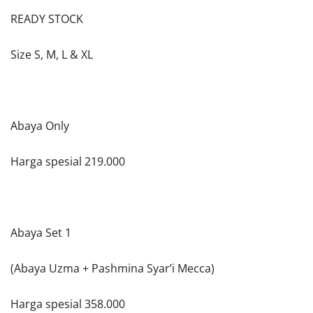
READY STOCK
Size S, M, L & XL
Abaya Only
Harga spesial 219.000
Abaya Set 1
(Abaya Uzma + Pashmina Syar’i Mecca)
Harga spesial 358.000