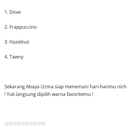
1. Dove
2. Frappuccino
3. Hazelnut
4. Tawny
Sekarang Abaya Uzma siap menemani hari-harimu nich
! Yuk langsung dipilih warna favoritemu !
♡♡♡♡♡♡♡♡♡♡