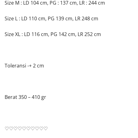
Size M : LD 104 cm, PG : 137 cm, LR : 244 cm
Size L : LD 110 cm, PG 139 cm, LR 248 cm
Size XL : LD 116 cm, PG 142 cm, LR 252 cm
Toleransi -+ 2 cm
Berat 350 – 410 gr
♡♡♡♡♡♡♡♡♡♡