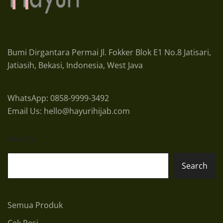
Bumi Dirgantara Permai Jl. Fokker Blok E1 No.8 Jatisari,
Jatiasih, Bekasi, Indonesia, West Java
WhatsApp: 0858-9999-3492
Email Us: hello@hayurihijab.com
Search
Search
Semua Produk
Cek Resi