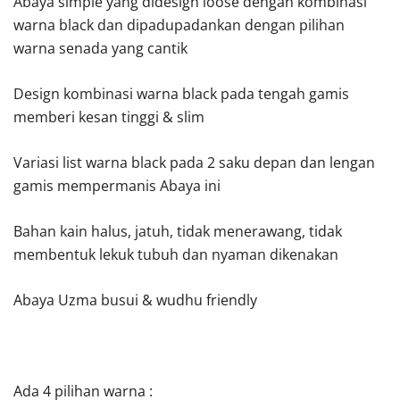
Abaya simple yang didesign loose dengan kombinasi
warna black dan dipadupadankan dengan pilihan
warna senada yang cantik
Design kombinasi warna black pada tengah gamis
memberi kesan tinggi & slim
Variasi list warna black pada 2 saku depan dan lengan
gamis mempermanis Abaya ini
Bahan kain halus, jatuh, tidak menerawang, tidak
membentuk lekuk tubuh dan nyaman dikenakan
Abaya Uzma busui & wudhu friendly
Ada 4 pilihan warna :