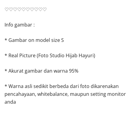
♡♡♡♡♡♡♡♡♡♡
Info gambar :
* Gambar on model size S
* Real Picture (Foto Studio Hijab Hayuri)
* Akurat gambar dan warna 95%
* Warna asli sedikit berbeda dari foto dikarenakan
pencahayaan, whitebalance, maupun setting monitor
anda