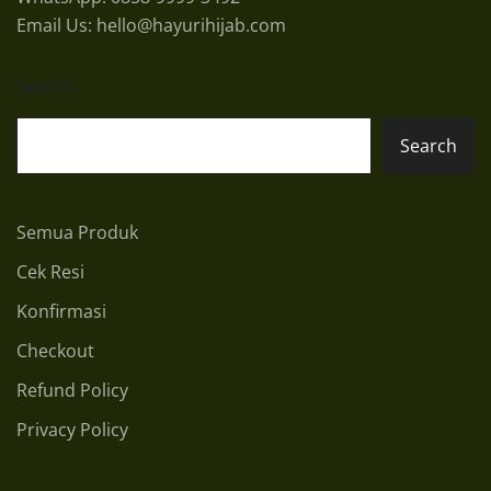
Email Us: hello@hayurihijab.com
Search
Search
Semua Produk
Cek Resi
Konfirmasi
Checkout
Refund Policy
Privacy Policy