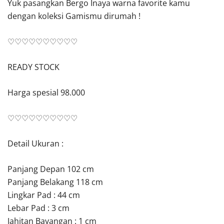
Yuk pasangkan Bergo Inaya warna favorite kamu
dengan koleksi Gamismu dirumah !
♡♡♡♡♡♡♡♡♡♡
READY STOCK
Harga spesial 98.000
♡♡♡♡♡♡♡♡♡♡
Detail Ukuran :
Panjang Depan 102 cm
Panjang Belakang 118 cm
Lingkar Pad : 44 cm
Lebar Pad : 3 cm
Jahitan Bayangan : 1 cm