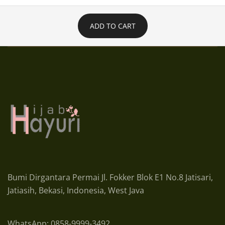
ADD TO CART
Bumi Dirgantara Permai Jl. Fokker Blok E1 No.8 Jatisari,
Jatiasih, Bekasi, Indonesia, West Java
WhatsApp: 0858-9999-3492