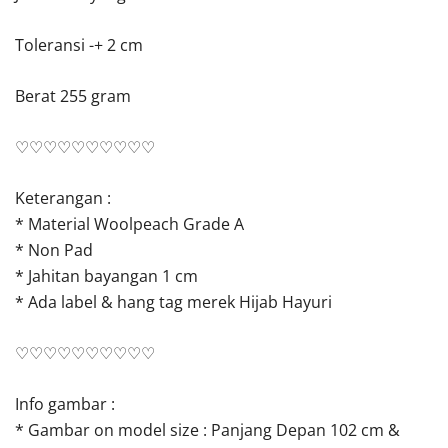
Toleransi -+ 2 cm
Berat 255 gram
♡♡♡♡♡♡♡♡♡♡
Keterangan :
* Material Woolpeach Grade A
* Non Pad
* Jahitan bayangan 1 cm
* Ada label & hang tag merek Hijab Hayuri
♡♡♡♡♡♡♡♡♡♡
Info gambar :
* Gambar on model size : Panjang Depan 102 cm &