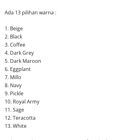
Ada 13 pilihan warna :
1. Beige
2. Black
3. Coffee
4. Dark Grey
5. Dark Maroon
6. Eggplant
7. Millo
8. Navy
9. Pickle
10. Royal Army
11. Sage
12. Teracotta
13. White