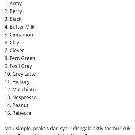
1. Army
2. Berry
3. Black
4. Butter Milk
5. Cinnamon
6. Clay
7. Clover
8. Fern Green
9. Fosil Grey
10. Grey Latte
11. Hickory
12. Macchiato
13. Nespresso
14. Peanut
15. Rebecca
Mau simple, praktis dan syar’i disegala aktivitasmu? Yuk