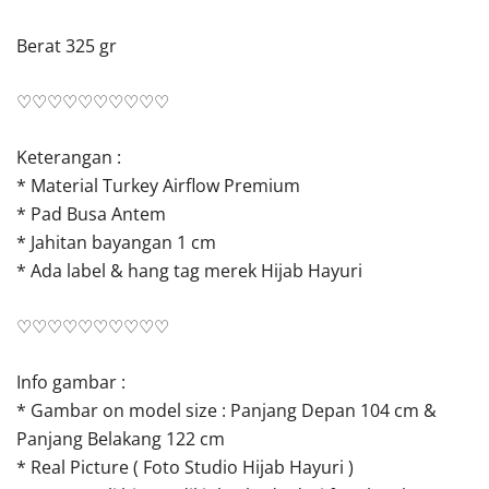
Berat 325 gr
♡♡♡♡♡♡♡♡♡♡
Keterangan :
* Material Turkey Airflow Premium
* Pad Busa Antem
* Jahitan bayangan 1 cm
* Ada label & hang tag merek Hijab Hayuri
♡♡♡♡♡♡♡♡♡♡
Info gambar :
* Gambar on model size : Panjang Depan 104 cm &
Panjang Belakang 122 cm
* Real Picture ( Foto Studio Hijab Hayuri )