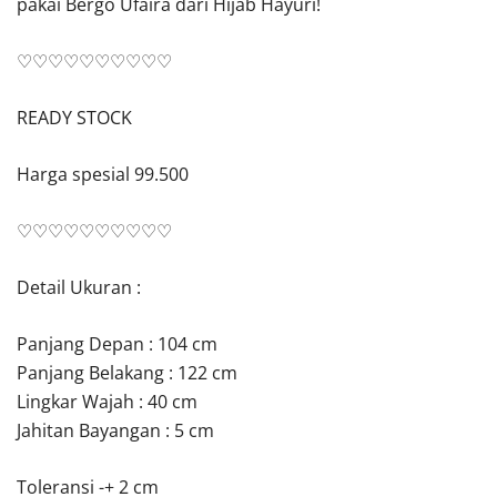
pakai Bergo Ufaira dari Hijab Hayuri!
♡♡♡♡♡♡♡♡♡♡
READY STOCK
Harga spesial 99.500
♡♡♡♡♡♡♡♡♡♡
Detail Ukuran :
Panjang Depan : 104 cm
Panjang Belakang : 122 cm
Lingkar Wajah : 40 cm
Jahitan Bayangan : 5 cm
Toleransi -+ 2 cm