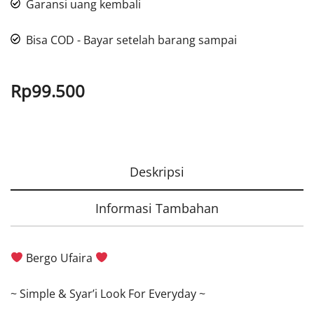
Garansi uang kembali
Bisa COD - Bayar setelah barang sampai
Rp
99.500
Deskripsi
Informasi Tambahan
Bergo Ufaira
~ Simple & Syar’i Look For Everyday ~