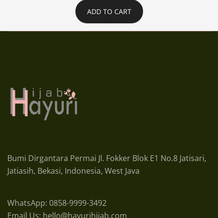
ADD TO CART
Bumi Dirgantara Permai Jl. Fokker Blok E1 No.8 Jatisari,
Jatiasih, Bekasi, Indonesia, West Java
WhatsApp: 0858-9999-3492
Email Us: hello@hayurihijab.com