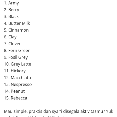
1. Army
2. Berry
3. Black
4. Butter Milk
5. Cinnamon
6. Clay
7. Clover
8. Fern Green
9. Fosil Grey
10. Grey Latte
11. Hickory
12. Macchiato
13. Nespresso
14. Peanut
15. Rebecca
Mau simple, praktis dan syar’i disegala aktivitasmu? Yuk