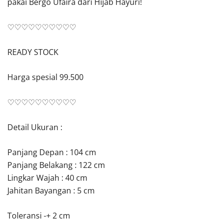
pakai Bergo Ufaira dari Hijab Hayuri!
♡♡♡♡♡♡♡♡♡♡
READY STOCK
Harga spesial 99.500
♡♡♡♡♡♡♡♡♡♡
Detail Ukuran :
Panjang Depan : 104 cm
Panjang Belakang : 122 cm
Lingkar Wajah : 40 cm
Jahitan Bayangan : 5 cm
Toleransi -+ 2 cm