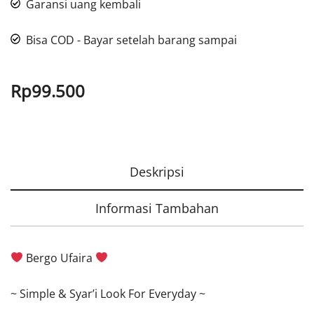
Garansi uang kembali
Bisa COD - Bayar setelah barang sampai
Rp
99.500
Deskripsi
Informasi Tambahan
Bergo Ufaira
~ Simple & Syar’i Look For Everyday ~