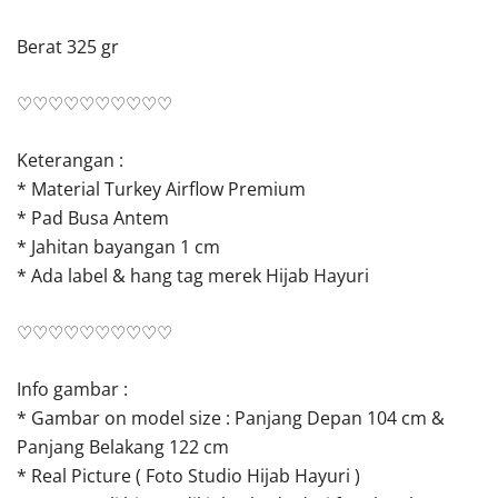
Berat 325 gr
♡♡♡♡♡♡♡♡♡♡
Keterangan :
* Material Turkey Airflow Premium
* Pad Busa Antem
* Jahitan bayangan 1 cm
* Ada label & hang tag merek Hijab Hayuri
♡♡♡♡♡♡♡♡♡♡
Info gambar :
* Gambar on model size : Panjang Depan 104 cm &
Panjang Belakang 122 cm
* Real Picture ( Foto Studio Hijab Hayuri )