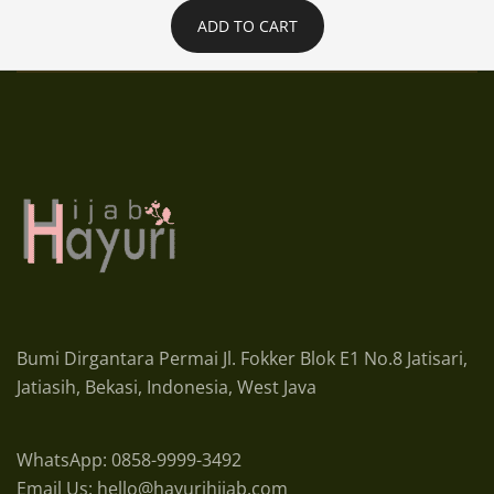
ADD TO CART
Bumi Dirgantara Permai Jl. Fokker Blok E1 No.8 Jatisari,
Jatiasih, Bekasi, Indonesia, West Java
WhatsApp: 0858-9999-3492
Email Us: hello@hayurihijab.com