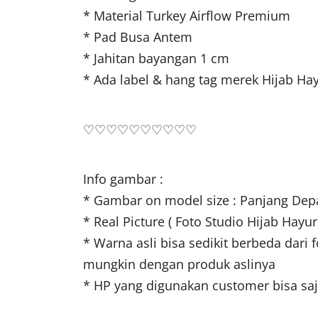
* Material Turkey Airflow Premium
* Pad Busa Antem
* Jahitan bayangan 1 cm
* Ada label & hang tag merek Hijab Hay
♡♡♡♡♡♡♡♡♡♡
Info gambar :
* Gambar on model size : Panjang De
* Real Picture ( Foto Studio Hijab Hayuri
* Warna asli bisa sedikit berbeda dari
mungkin dengan produk aslinya
* HP yang digunakan customer bisa s