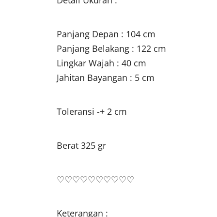
Detail Ukuran :
Panjang Depan : 104 cm
Panjang Belakang : 122 cm
Lingkar Wajah : 40 cm
Jahitan Bayangan : 5 cm
Toleransi -+ 2 cm
Berat 325 gr
♡♡♡♡♡♡♡♡♡♡
Keterangan :