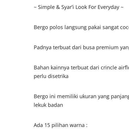
~ Simple & Syar’i Look For Everyday ~
Bergo polos langsung pakai sangat coco
Padnya terbuat dari busa premium yan
Bahan kainnya terbuat dari crincle air
perlu disetrika
Bergo ini memiliki ukuran yang panj
lekuk badan
Ada 15 pilihan warna :