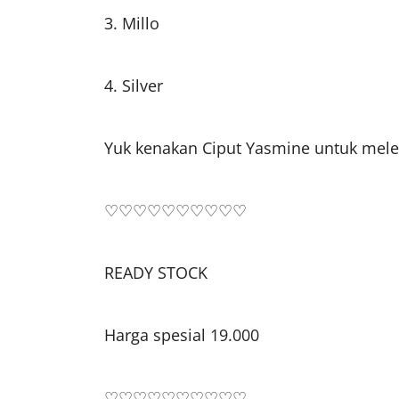
3. Millo
4. Silver
Yuk kenakan Ciput Yasmine untuk mel
♡♡♡♡♡♡♡♡♡♡
READY STOCK
Harga spesial 19.000
♡♡♡♡♡♡♡♡♡♡