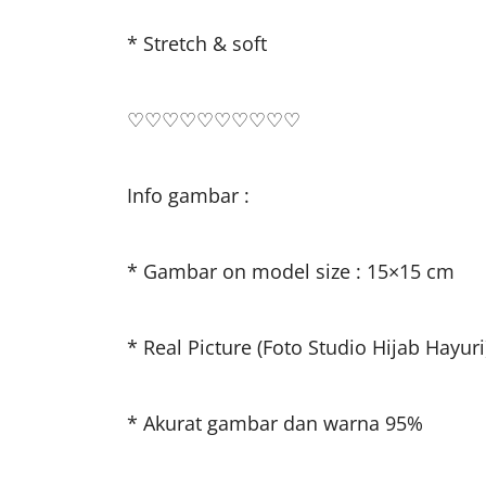
* Stretch & soft
♡♡♡♡♡♡♡♡♡♡
Info gambar :
* Gambar on model size : 15×15 cm
* Real Picture (Foto Studio Hijab Hayuri
* Akurat gambar dan warna 95%