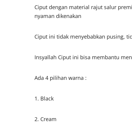
Ciput dengan material rajut salur prem
nyaman dikenakan
Ciput ini tidak menyebabkan pusing, tid
Insyallah Ciput ini bisa membantu m
Ada 4 pilihan warna :
1. Black
2. Cream