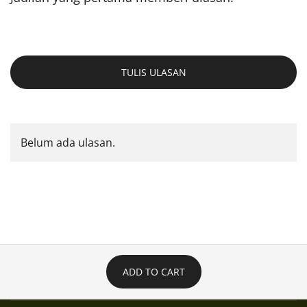
TULIS ULASAN
Belum ada ulasan.
ADD TO CART