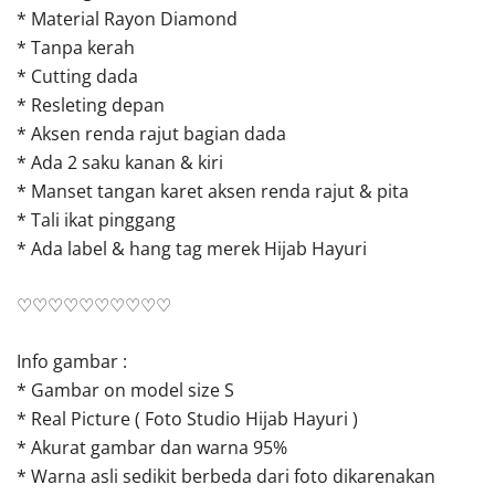
* Material Rayon Diamond
* Tanpa kerah
* Cutting dada
* Resleting depan
* Aksen renda rajut bagian dada
* Ada 2 saku kanan & kiri
* Manset tangan karet aksen renda rajut & pita
* Tali ikat pinggang
* Ada label & hang tag merek Hijab Hayuri
♡♡♡♡♡♡♡♡♡♡
Info gambar :
* Gambar on model size S
* Real Picture ( Foto Studio Hijab Hayuri )
* Akurat gambar dan warna 95%
* Warna asli sedikit berbeda dari foto dikarenakan