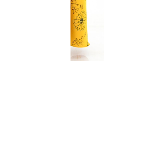
soft & manis