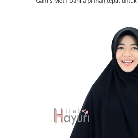
Gamis Motif Dahlia pilihan tepat unt