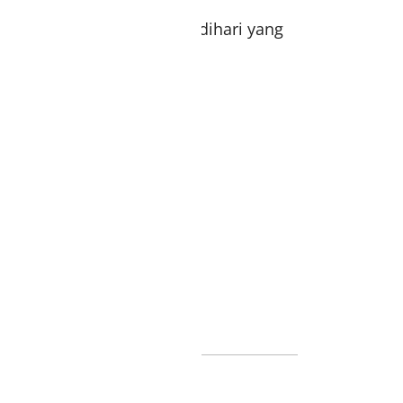
 HayuriHijab.com
am 2 siang akan diproses dihari yang
ali
setelah barang sampai