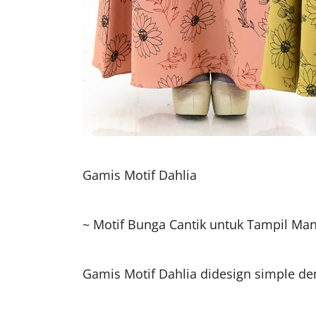
Gamis Motif Dahlia ️
~ Motif Bunga Cantik untuk Tampil Mani
Gamis Motif Dahlia didesign simple de