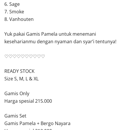
6. Sage
7. Smoke
8. Vanhouten
Yuk pakai Gamis Pamela untuk menemani
keseharianmu dengan nyaman dan syar’i tentunya!
♡♡♡♡♡♡♡♡♡♡
READY STOCK
Size S, M, L & XL
Gamis Only
Harga spesial 215.000
Gamis Set
Gamis Pamela + Bergo Nayara