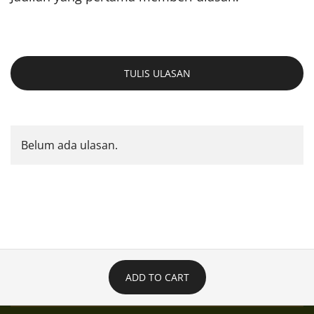
TULIS ULASAN
Belum ada ulasan.
ADD TO CART