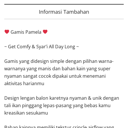
Informasi Tambahan
Gamis Pamela
~ Get Comfy & Syar’i All Day Long ~
Gamis yang didesign simple dengan pilihan warna-
warnanya yang manis dan bahan kain yang super
nyaman sangat cocok dipakai untuk menemani
aktivitas harianmu
Design lengan balon karetnya nyaman & unik dengan
tali ikan pinggang lepas-pasang yang bebas kamu
kreasikan sesukamu
Bahan kainnya memiliki tekstur crincle airflow yang