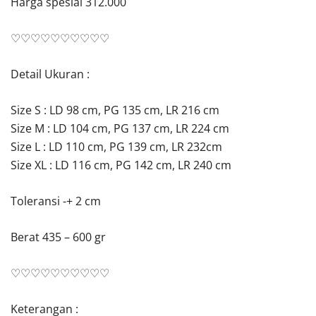
Harga spesial 312.000
♡♡♡♡♡♡♡♡♡♡
Detail Ukuran :
Size S : LD 98 cm, PG 135 cm, LR 216 cm
Size M : LD 104 cm, PG 137 cm, LR 224 cm
Size L : LD 110 cm, PG 139 cm, LR 232cm
Size XL : LD 116 cm, PG 142 cm, LR 240 cm
Toleransi -+ 2 cm
Berat 435 – 600 gr
♡♡♡♡♡♡♡♡♡♡
Keterangan :