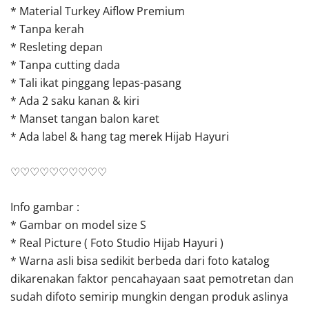
* Material Turkey Aiflow Premium
* Tanpa kerah
* Resleting depan
* Tanpa cutting dada
* Tali ikat pinggang lepas-pasang
* Ada 2 saku kanan & kiri
* Manset tangan balon karet
* Ada label & hang tag merek Hijab Hayuri
♡♡♡♡♡♡♡♡♡♡
Info gambar :
* Gambar on model size S
* Real Picture ( Foto Studio Hijab Hayuri )
* Warna asli bisa sedikit berbeda dari foto katalog
dikarenakan faktor pencahayaan saat pemotretan dan
sudah difoto semirip mungkin dengan produk aslinya