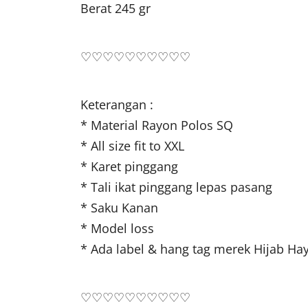
Berat 245 gr
♡♡♡♡♡♡♡♡♡♡
Keterangan :
* Material Rayon Polos SQ
* All size fit to XXL
* Karet pinggang
* Tali ikat pinggang lepas pasang
* Saku Kanan
* Model loss
* Ada label & hang tag merek Hijab Hay
♡♡♡♡♡♡♡♡♡♡