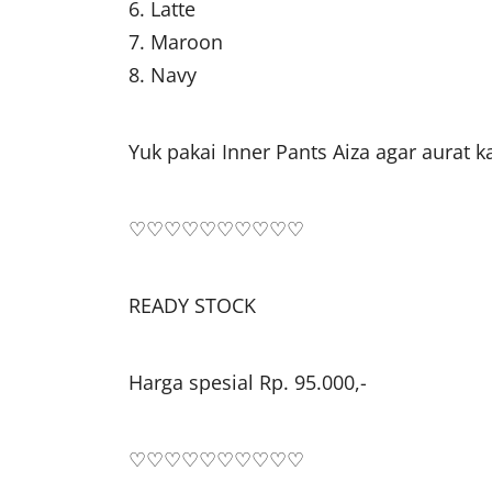
6. Latte
7. Maroon
8. Navy
Yuk pakai Inner Pants Aiza agar aurat
♡♡♡♡♡♡♡♡♡♡
READY STOCK
Harga spesial Rp. 95.000,-
♡♡♡♡♡♡♡♡♡♡