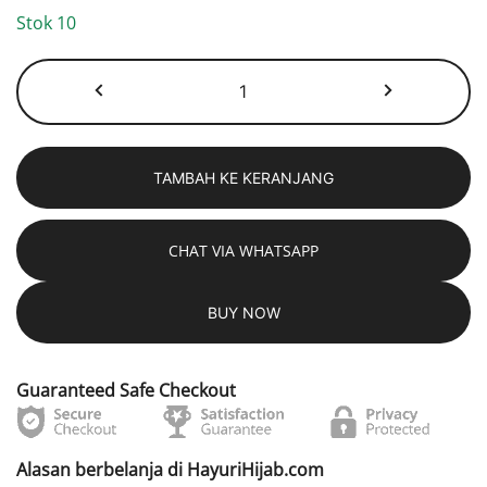
Stok 10
Kuantitas
Sock
Basic
Black
TAMBAH KE KERANJANG
CHAT VIA WHATSAPP
BUY NOW
Guaranteed Safe Checkout
Alasan berbelanja di HayuriHijab.com