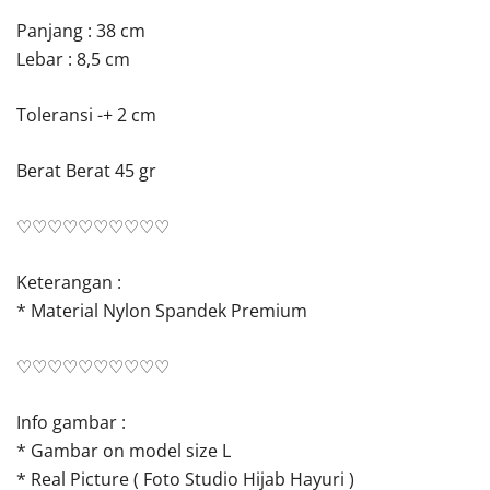
Panjang : 38 cm
Lebar : 8,5 cm
Toleransi -+ 2 cm
Berat Berat 45 gr
♡♡♡♡♡♡♡♡♡♡
Keterangan :
* Material Nylon Spandek Premium
♡♡♡♡♡♡♡♡♡♡
Info gambar :
* Gambar on model size L
* Real Picture ( Foto Studio Hijab Hayuri )